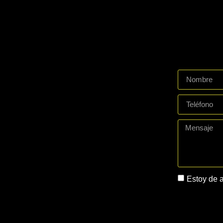
Estoy de 