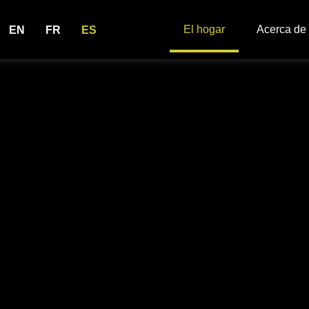
El hogar
Acerca de
EN
FR
ES